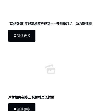
“网络强国”实践基地落户成都——开创新起点 助力新征程
阅读更多
乡村振兴在路上 枫香村里说封香
阅读更多