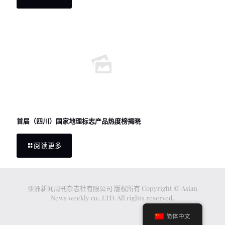
首届（四川）国家地理标志产品热度榜揭晓
阅读更多
亚洲新闻周刊杂志社有限公司 版权所有 Copyright © Asian
News weekly co., LTD. All rights reserved.
简体中文