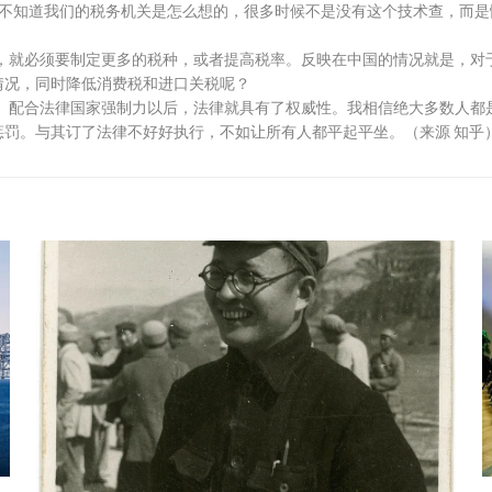
我不知道我们的税务机关是怎么想的，很多时候不是没有这个技术查，而
，就必须要制定更多的税种，或者提高税率。反映在中国的情况就是，对
情况，同时降低消费税和进口关税呢？
。配合法律国家强制力以后，法律就具有了权威性。我相信绝大多数人都
罚。与其订了法律不好好执行，不如让所有人都平起平坐。（来源 知乎