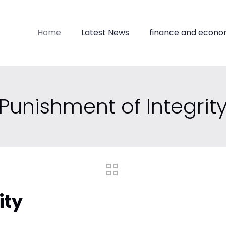
Home
Latest News
finance and econo
Punishment of Integrit
ity