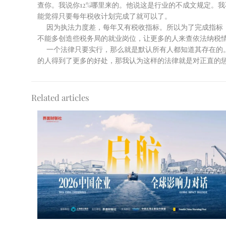
查你。我说你12%哪里来的。他说这是行业的不成文规定。
能觉得只要每年税收计划完成了就可以了。
因为执法力度差，每年又有税收指标。所以为了完成指标
不能多创造些税务局的就业岗位，让更多的人来查依法纳税
一个法律只要实行，那么就是默认所有人都知道其存在的
的人得到了更多的好处，那我认为这样的法律就是对正直的惩
Related articles