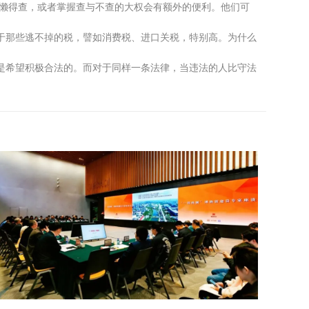
是懒得查，或者掌握查与不查的大权会有额外的便利。他们可
于那些逃不掉的税，譬如消费税、进口关税，特别高。为什么
是希望积极合法的。而对于同样一条法律，当违法的人比守法
）