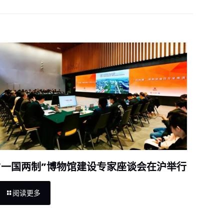
“一国两制”博物馆建设专家座谈会在沪举行
阅读更多