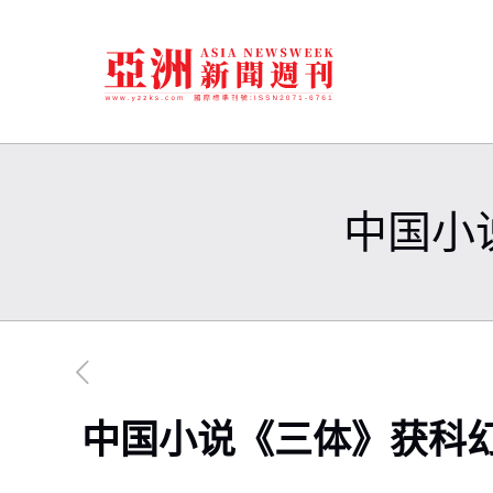
中国小
中国小说《三体》获科