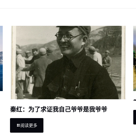
秦红：为了求证我自己爷爷是我爷爷
阅读更多