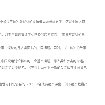
幻小说《三体》获得科幻文坛最高荣誉雨果奖，这是中国人首
。刘宇昆现场宣读了刘慈欣的获奖感言：“雨果奖是科幻界
故事，谈论的是人类面临的共同问题。同时，《三体》的故事
从中国视角讨论科幻的一个基本问题，即人类和宇宙的命运。
幻想文学奖项提名。《三体》系列第一部的英文版在亚马逊电
由世界科幻协会的５９５０名成员投票评出，创下投票数最高