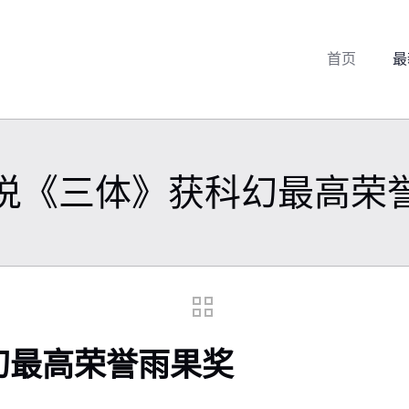
首页
最
说《三体》获科幻最高荣
幻最高荣誉雨果奖