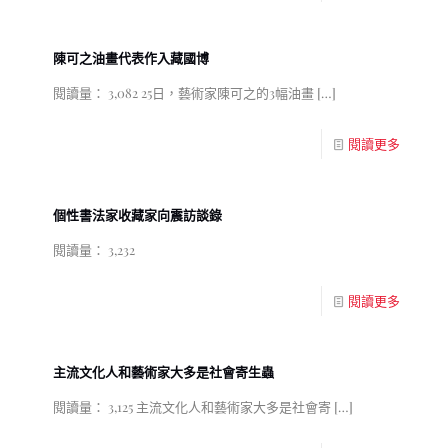
陳可之油畫代表作入藏國博
閱讀量： 3,082 25日，藝術家陳可之的3幅油畫
[…]
閱讀更多
個性書法家收藏家向震訪談錄
閱讀量： 3,232
閱讀更多
主流文化人和藝術家大多是社會寄生蟲
閱讀量： 3,125 主流文化人和藝術家大多是社會寄
[…]