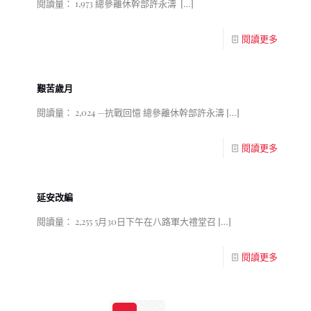
閱讀量： 1,973 總參離休幹部許永濤
[…]
閱讀更多
艱苦歲月
閱讀量： 2,024 —抗戰回憶 總參離休幹部許永濤
[…]
閱讀更多
延安改編
閱讀量： 2,255 5月30日下午在八路軍大禮堂召
[…]
閱讀更多