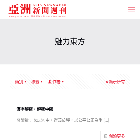
魅力東方
類別
標籤
作者
顯示所有
漢字解密，解密中國
閱讀量： 82,483 中，得義於秤，以公平公正為重
[…]
閱讀更多