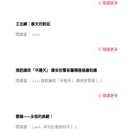
閱讀更多
王志綱：春天的對話
閱讀量： 3,015
閱讀更多
撐起廉政「半邊天」 廣安民警家屬積極倡廉助廉
閱讀量： 3,333 撐起廉政「半邊天」 廣安民警家
[…]
閱讀更多
雷鋒——永恆的典範！
閱讀量： 3,406 本刊記者劉和平
[…]