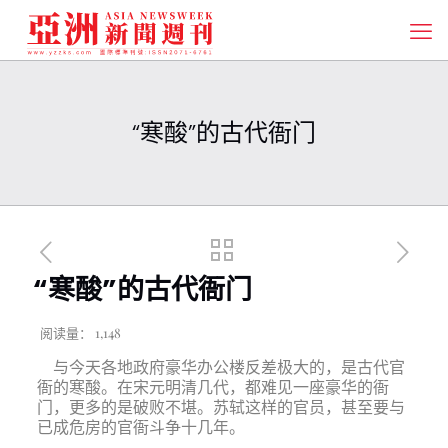
“寒酸”的古代衙门
“寒酸”的古代衙门
阅读量：
1,148
与今天各地政府豪华办公楼反差极大的，是古代官
衙的寒酸。在宋元明清几代，都难见一座豪华的衙
门，更多的是破败不堪。苏轼这样的官员，甚至要与
已成危房的官衙斗争十几年。