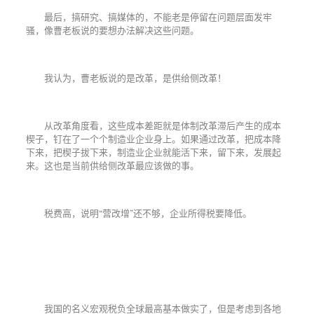
最后，搞研究、搞媒体的，不能老是停留在问题层面发牢
骚，像曹老板说的要想办法解决这些问题。
我认为，曹老板说的是改革，是供给侧改革！
从改革角度看，这些成本差距就是体制改革滞后产生的成本
楔子，钉在了一个个制造业企业身上。如果通过改革，把成本降
下来，把楔子拔下来，制造业企业就能活下来，留下来，发展起
来。这也是当前供给侧改革最应该做的事。
税费高，说明“营改增”还不够，企业所得税要降低。
我国的名义宏观税负全球最高基本做实了，但是考虑到各地