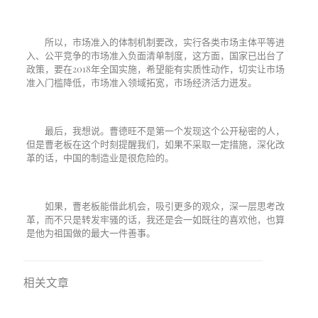
所以，市场准入的体制机制要改，实行各类市场主体平等进
入、公平竞争的市场准入负面清单制度，这方面，国家已出台了
政策，要在
2018
年全国实施，希望能有实质性动作，切实让市场
准入门槛降低，市场准入领域拓宽，市场经济活力迸发。
最后，我想说。曹德旺不是第一个发现这个公开秘密的人，
但是曹老板在这个时刻提醒我们，如果不采取一定措施，深化改
革的话，中国的制造业是很危险的。
如果，曹老板能借此机会，吸引更多的观众，深一层思考改
革，而不只是转发牢骚的话，我还是会一如既往的喜欢他，也算
是他为祖国做的最大一件善事。
相关文章