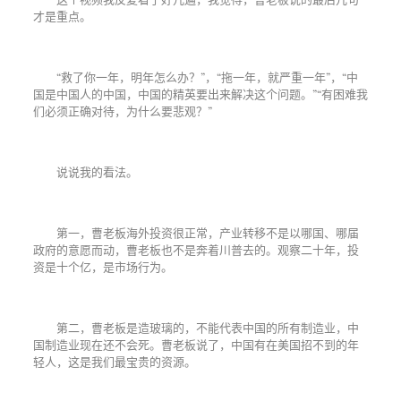
才是重点。
“救了你一年，明年怎么办？”，“拖一年，就严重一年”，“中
国是中国人的中国，中国的精英要出来解决这个问题。”“有困难我
们必须正确对待，为什么要悲观？”
说说我的看法。
第一，曹老板海外投资很正常，产业转移不是以哪国、哪届
政府的意愿而动，曹老板也不是奔着川普去的。观察二十年，投
资是十个亿，是市场行为。
第二，曹老板是造玻璃的，不能代表中国的所有制造业，中
国制造业现在还不会死。曹老板说了，中国有在美国招不到的年
轻人，这是我们最宝贵的资源。