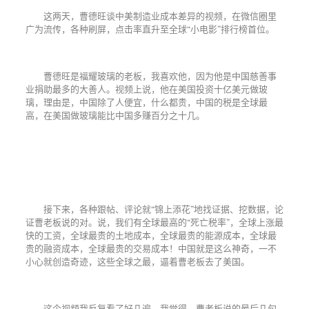
这两天，曹德旺谈中美制造业成本差异的视频，在微信圈里
广为流传，各种刷屏，点击率直升至全球“小电影”排行榜首位。
曹德旺是福耀玻璃的老板，我喜欢他，因为他是中国慈善事
业捐助最多的大善人。视频上说，他在美国投资十亿美元做玻
璃，理由是，中国除了人便宜，什么都贵，中国的税是全球最
高，在美国做玻璃能比中国多赚百分之十几。
接下来，各种跟帖、评论就“锦上添花”地找证据、挖数据，论
证曹老板说的对。说，我们有全球最高的“死亡税率”，全球上涨最
快的工资，全球最贵的土地成本，全球最贵的能源成本，全球最
贵的融资成本，全球最贵的交易成本！中国就是这么神奇，一不
小心就创造奇迹，这些全球之最，逼着曹老板去了美国。
这个视频我反复看了好几遍，我觉得，曹老板说的最后几句