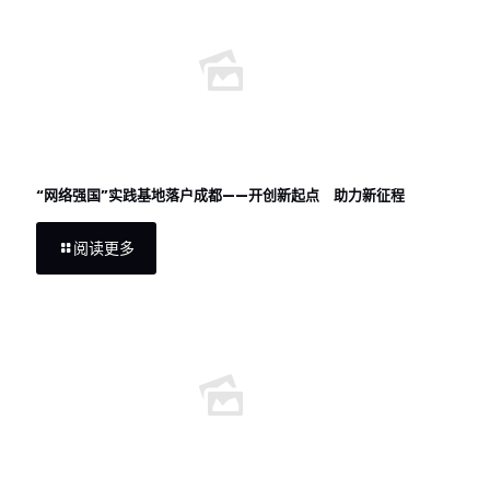
“网络强国”实践基地落户成都——开创新起点 助力新征程
阅读更多