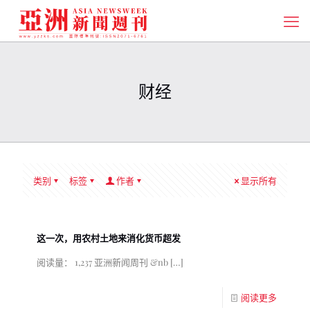
财经
类别
标签
作者
显示所有
这一次，用农村土地来消化货币超发
阅读量： 1,237 亚洲新闻周刊 &nb
[…]
阅读更多