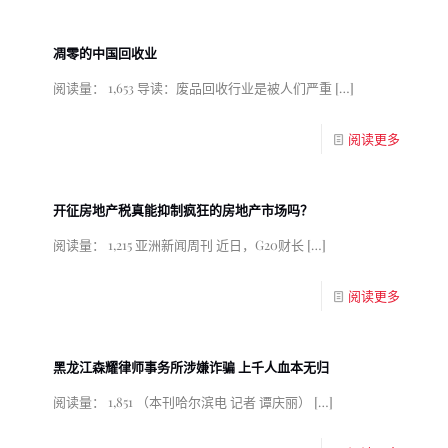
凋零的中国回收业
阅读量： 1,653 导读：废品回收行业是被人们严重
[…]
阅读更多
开征房地产税真能抑制疯狂的房地产市场吗？
阅读量： 1,215 亚洲新闻周刊 近日，G20财长
[…]
阅读更多
黑龙江森耀律师事务所涉嫌诈骗 上千人血本无归
阅读量： 1,851 （本刊哈尔滨电 记者 谭庆丽）
[…]