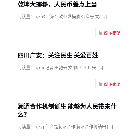
乾坤大挪移，人民币差点上当
阅读量： 1,208 来源：政经纵横谈 公众号 文/
[…]
阅读更多
四川广安：关注民生 关爱百姓
阅读量： 1,310 记者 王驰云 文/图 四川广安
[…]
阅读更多
澜湄合作机制诞生 能够为人民带来什
么？
阅读量： 1,254 什么是澜湄合作 澜湄合作将结出
[…]