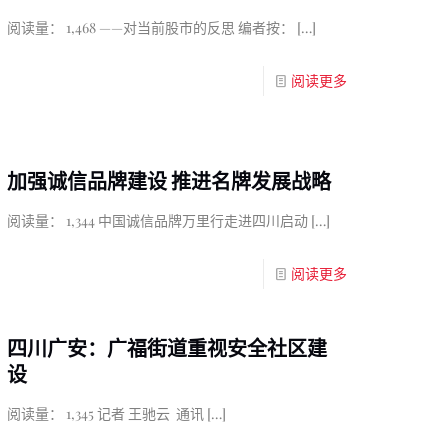
阅读量： 1,468 ——对当前股市的反思 编者按：
[…]
阅读更多
加强诚信品牌建设 推进名牌发展战略
阅读量： 1,344 中国诚信品牌万里行走进四川启动
[…]
阅读更多
四川广安：广福街道重视安全社区建
设
阅读量： 1,345 记者 王驰云 通讯
[…]