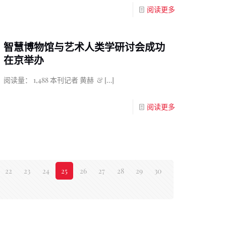
阅读更多
智慧博物馆与艺术人类学研讨会成功
在京举办
阅读量： 1,488 本刊记者 黄赫 &
[…]
阅读更多
22
23
24
25
26
27
28
29
30