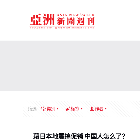
筛选
类别
标签
作者
藉日本地震搞促销 中国人怎么了？