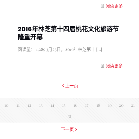
阅读更多
2016年林芝第十四届桃花文化旅游节
隆重开幕
阅读量： 1,289 3月23日，2016年林芝第十
[…]
阅读更多
上一页
10
11
12
13
14
15
16
17
18
19
20
21
31
下一页