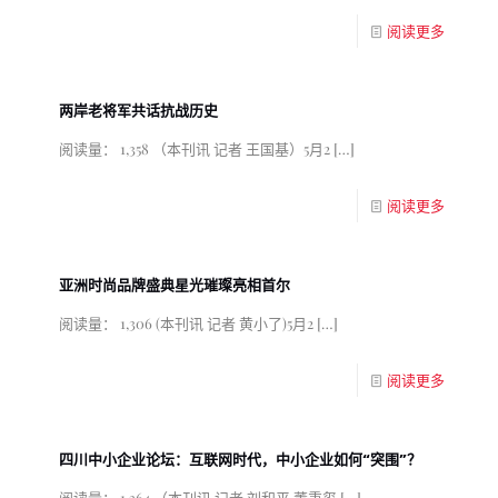
阅读更多
两岸老将军共话抗战历史
阅读量： 1,358 （本刊讯 记者 王国基）5月2
[…]
阅读更多
亚洲时尚品牌盛典星光璀璨亮相首尔
阅读量： 1,306 (本刊讯 记者 黄小了)5月2
[…]
阅读更多
四川中小企业论坛：互联网时代，中小企业如何“突围”？
阅读量： 1,364 （本刊讯 记者 刘和平 董秉玺
[…]