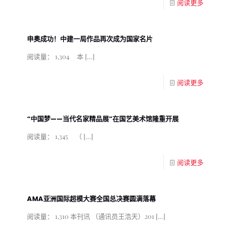
阅读更多
申奥成功！中建一局作品再次成为国家名片
阅读量： 1,304 本
[…]
阅读更多
“中国梦——当代名家精品展”在国艺美术馆隆重开展
阅读量： 1,345 （
[…]
阅读更多
AMA亚洲国际超模大赛全国总决赛圆满落幕
阅读量： 1,310 本刊讯 （通讯员王浩天）201
[…]