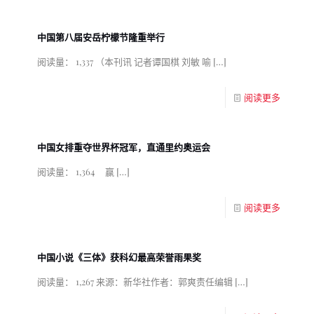
中国第八届安岳柠檬节隆重举行
阅读量： 1,337 （本刊讯 记者谭国棋 刘敏 喻
[…]
阅读更多
中国女排重夺世界杯冠军，直通里约奥运会
阅读量： 1,364 赢
[…]
阅读更多
中国小说《三体》获科幻最高荣誉雨果奖
阅读量： 1,267 来源：新华社作者：郭爽责任编辑
[…]