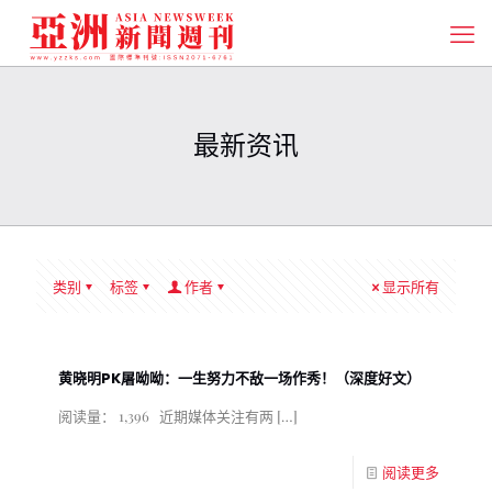
最新资讯
类别
标签
作者
显示所有
黄晓明PK屠呦呦：一生努力不敌一场作秀！（深度好文）
阅读量： 1,396 近期媒体关注有两
[…]
阅读更多