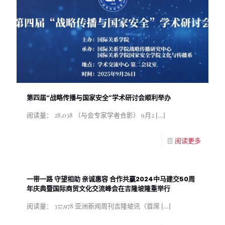
第四届“战略传播与国家安全”学术研讨会顺利举办
阅读量： 28,038 （与会专家学者合影） 9月2
[…]
阅读更多
一带一路 守望相助 亲诚惠容 合作共赢2024中马建交50周
年庆典暨国际商贸文化交流峰会在吉隆坡隆重举行
阅读量： 357,978 亚洲新闻周刊吉隆坡讯（首席
[…]