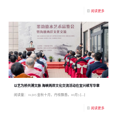
阅读更多
以艺为桥共溯文脉 海峡两岸文化交流活动在宜兴续写华章
阅读量： 11,505 金秋十月，丹桂飘香。10月3
[…]
阅读更多