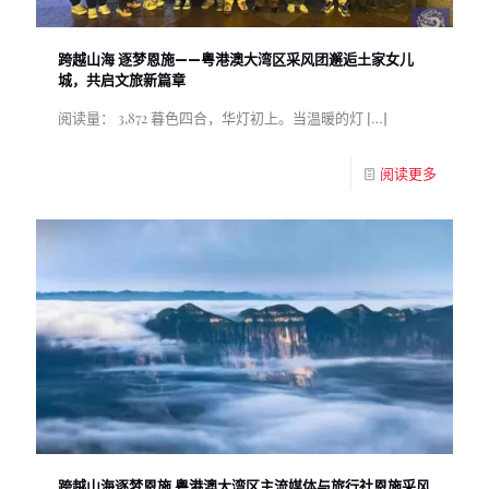
跨越山海 逐梦恩施——粤港澳大湾区采风团邂逅土家女儿
城，共启文旅新篇章
阅读量： 3,872 暮色四合，华灯初上。当温暖的灯
[…]
阅读更多
跨越山海逐梦恩施 粤港澳大湾区主流媒体与旅行社恩施采风