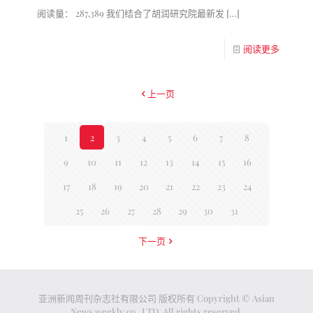
阅读量： 287,389 我们结合了胡润研究院最新发
[…]
阅读更多
上一页
1
2
3
4
5
6
7
8
9
10
11
12
13
14
15
16
17
18
19
20
21
22
23
24
25
26
27
28
29
30
31
下一页
亚洲新闻周刊杂志社有限公司 版权所有 Copyright © Asian
News weekly co., LTD. All rights reserved.