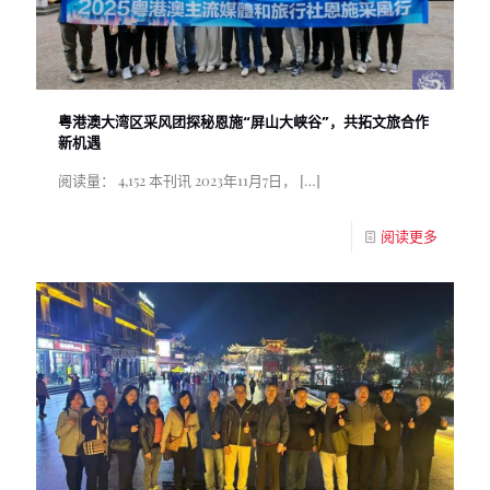
粤港澳大湾区采风团探秘恩施“屏山大峡谷”，共拓文旅合作
新机遇
阅读量： 4,152 本刊讯 2023年11月7日，
[…]
阅读更多