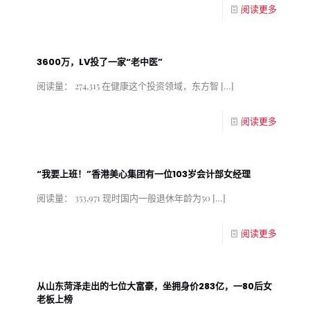
阅读更多
3600万，LV投了一家“老中医”
阅读量： 274,315 在健康这个投资领域，东方智
[…]
阅读更多
“我要上班！”香港美心集团有一位103岁会计部女经理
阅读量： 353,971 现时国内一般退休年龄为50
[…]
阅读更多
从山东菏泽走出的七位大富豪，坐拥身价283亿，一80后女
老板上榜