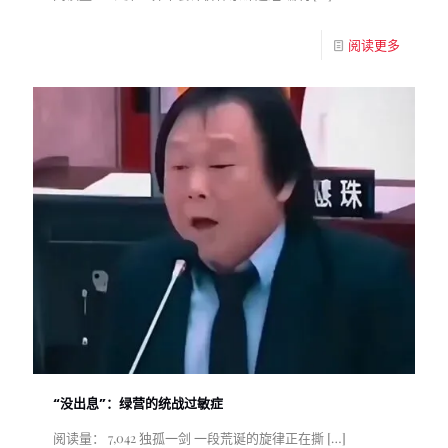
阅读更多
“没出息”：绿营的统战过敏症
阅读量： 7,042 独孤一剑 一段荒诞的旋律正在撕
[…]