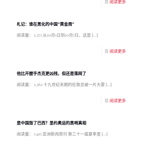
阅读更多
札记：谁在黑化的中国“黄金周”
阅读量： 1,373 从10月1日到10月7日，这是
[…]
阅读更多
他比开膛手杰克更凶残，但还是落网了
阅读量： 1,362 十九世纪末期的伦敦总被一片大雾
[…]
阅读更多
是中国毁了巴西？里约奥运的黑哨真相
阅读量： 1,415 亚洲新闻周刊 第三十一届夏季里
[…]