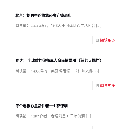
北京：胡同中的悠悠轻奢连锁酒店
阅读量： 1,414 旅行，当代人不可或缺的生活内容
[…]
阅读更多
专访： 全球首档律师真人演绎情景剧 《律师大爆炸》
阅读量： 1,433 撰稿：黄赫 编者按：《律师大爆
[…]
阅读更多
每个老板心里都住着一个郭德纲
阅读量： 1,392 作者：老道消息 1. 三年前滴
[…]