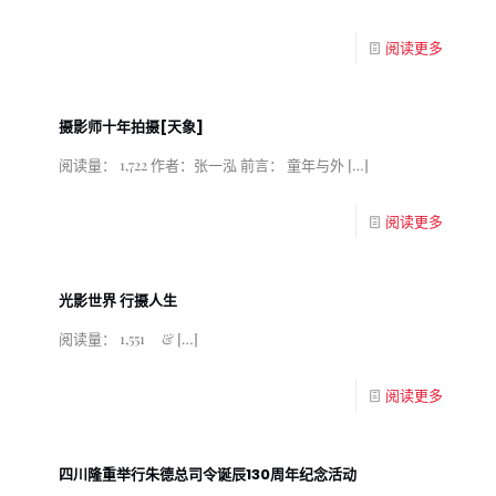
阅读更多
摄影师十年拍摄[天象]
阅读量： 1,722 作者：张一泓 前言： 童年与外
[…]
阅读更多
光影世界 行摄人生
阅读量： 1,551 &
[…]
阅读更多
四川隆重举行朱德总司令诞辰130周年纪念活动