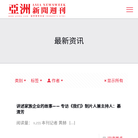
最新资讯
类别
标签
作者
显示所有
讲述家族企业的故事—— 专访《我们》制片人兼主持人：綦
清芳
阅读量： 1,255 本刊记者 黄赫
[…]