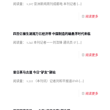
阅读量： 1,307 亚洲新闻周刊成都电 本刊记者
[…]
阅读更多
四百亿催生湖湘万亿经济带 中国制造的磁悬浮时代来临
阅读量： 1,242 本刊记者一一刘浩锋 通讯员 &
[…]
阅读更多
昔日茶马古道 今日“驴友”驿站
阅读量： 1,322 （本刊讯）记者刘和平报道&nb
[…]
阅读更多