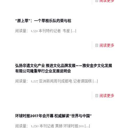
阅读更多
“原上草”：一个草根乐队的荣与枯
阅读量： 1,531 本刊特约记者 韦星
[…]
阅读更多
弘扬非遗文化产业 推进文化品牌发展——雅安金步文化发展
有限公司隆重举行企业发展说明会
阅读量： 1,227 亚洲新闻周刊成都电 记者谭国棋
[…]
阅读更多
环球时报2017年会开幕 权威解读“世界与中国”
阅读量： 1,250 本刊记者 黄赫 环球时报201
[…]