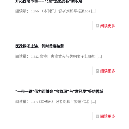
开拓西南市场——北京“悠悠品客”新攻略
阅读量： 1,196 （本刊讯）记者刘和平报道201
[…]
阅读更多
医改扬汤止沸，何时釜底抽薪
阅读量： 1,342 悲惨！患癌丈夫与失明妻子红绳相
[…]
阅读更多
“一带一路”借力西博会 “金玫瑰”与“意经发”签约蓉城
阅读量： 1,272 (本刊讯）记者刘和平报道 借着
[…]
阅读更多