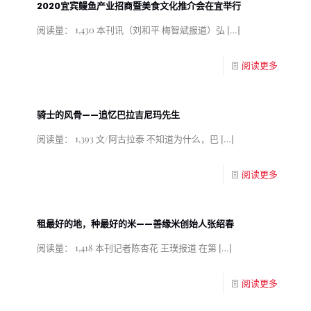
2020宜宾鳗鱼产业招商暨美食文化推介会在宜举行
阅读量： 1,430 本刊讯（刘和平 梅智斌报道）弘
[…]
阅读更多
骑士的风骨——追忆巴拉吉尼玛先生
阅读量： 1,393 文/阿古拉泰 不知道为什么，巴
[…]
阅读更多
租最好的地，种最好的米——善缘米创始人张绍春
阅读量： 1,418 本刊记者陈杏花 王璞报道 在第
[…]
阅读更多