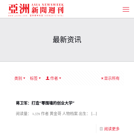
最新资讯
类别
标签
作者
显示所有
蒋卫军：打造“零围墙的创业大学”
阅读量： 1,379 作者 黄金哥 人物档案 出生：
[…]
阅读更多