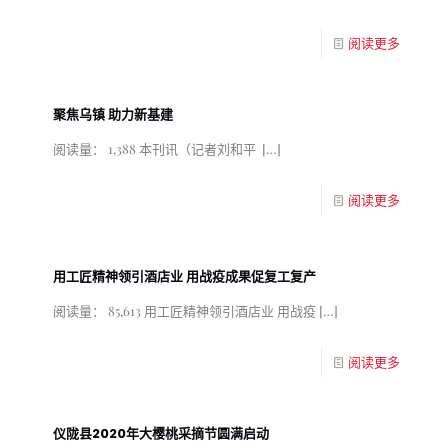
阅读更多
聚焦乌镇 助力新基建
阅读量： 1,388 本刊讯（记者刘和平
[…]
阅读更多
用工匠精神领引酒店业 用战疫成果促复工复产
阅读量： 85,613 用工匠精神领引酒店业 用战疫
[…]
阅读更多
仪陇县2020年大樱桃采摘节圆满启动